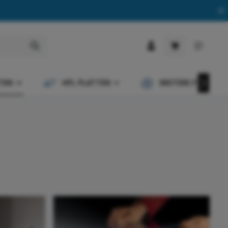
Warenkorb enth
TEN
HPL PLATTEN
WEITERE PRODUKT