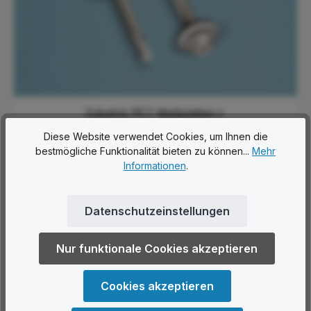
Zubehör PET Wellplatten
Diese Website verwendet Cookies, um Ihnen die
bestmögliche Funktionalität bieten zu können...
Mehr
Informationen
.
Datenschutzeinstellungen
Nur funktionale Cookies akzeptieren
Cookies akzeptieren