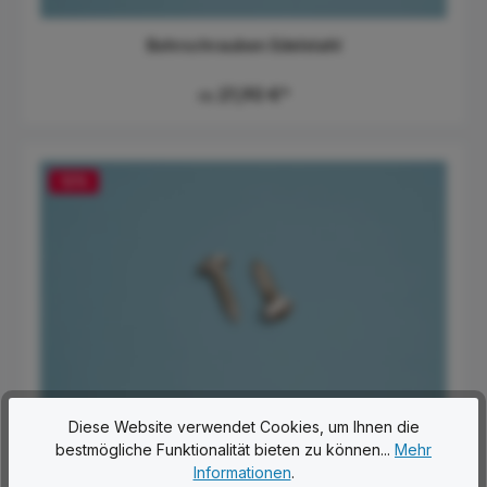
Bohrschrauben Edelstahl
21,90 €*
Ab
12
%
Diese Website verwendet Cookies, um Ihnen die
bestmögliche Funktionalität bieten zu können...
Mehr
Edelstahlschrauben 4,2 x 16 mm
Informationen
.