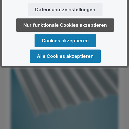
Datenschutzeinstellungen
Nur funktionale Cookies akzeptieren
Polycarbonat Wellplatten Sinus 76/18 wabe graphit
Cookies akzeptieren
Inhalt:
2.09 qm
(49,00 €* / 1 qm)
102,41 €*
Ab
Alle Cookies akzeptieren